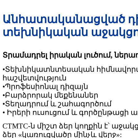
Անհատականացված դի
տեխնիկական աջակցու
Տրամադրել իրական լուծում, ներառ
•Տեխնիկատնտեսական հիմնավոր
հաշվետվություն
•Պրոֆեսիոնալ դիզայն
•Բարձրորակ մեքենաներ
•Տեղադրում և շահագործում
• Իրերի ուսուցում և գործընթացի 
CTMTC-ն միշտ ձեր կողքին է՝ աջակց
ձեր «կառուցվածը մինչև վերջ»: