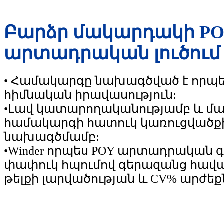
Բարձր մակարդակի P
արտադրական լուծում
• Համակարգը նախագծված է որպե
հիմնական իրավասություն:
•Լավ կատարողականությամբ և մա
համակարգի հատուկ կառուցվածք
նախագծմամբ:
•Winder որպես POY արտադրական 
փափուկ հպումով գերազանց հավա
թելքի լարվածության և CV% արժեք