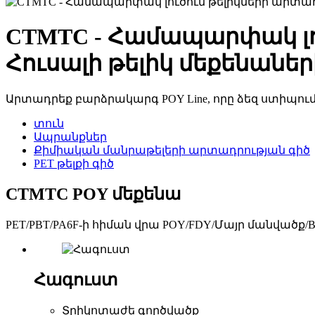
CTMTC - Համապարփակ լ
Հուսալի թելիկ մեքենան
Արտադրեք բարձրակարգ POY Line, որը ձեզ ստիպում 
տուն
Ապրանքներ
Քիմիական մանրաթելերի արտադրության գիծ
PET թելքի գիծ
CTMTC POY մեքենա
PET/PBT/PA6F-ի հիման վրա POY/FDY/Մայր մանվածք/B
Հագուստ
Տրիկոտաժե գործվածք