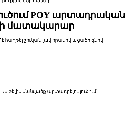
ուծում POY արտադրական 
երի մատակարար
է հաղթել շուկան լավ որակով և ցածր գնով
i-co թելիկ մանվածք արտադրելու լուծում