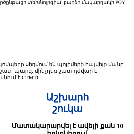
ործընթացի տեխնոլոգիա՝ բարձր մակարդակի POY
մպերը սեղմում են պոլիմերի հալվելը մանր
է շատ պարզ, մինչդեռ շատ դժվար է
նում է CTMTC:
Աշխարհ
շուկա
Մատակարարվել է ավելի քան 10
երկրներում