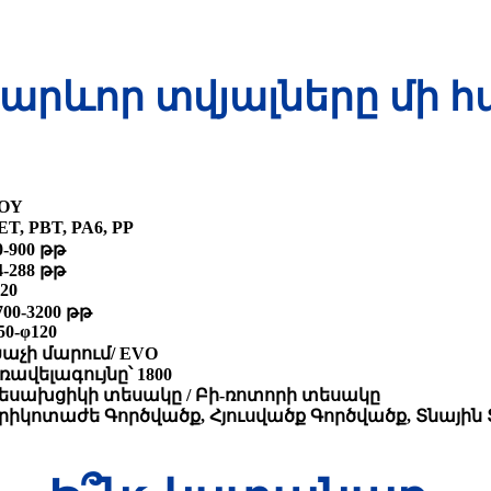
արևոր տվյալները մի հ
OY
ET, PBT, PA6, PP
0-900 թթ
4-288 թթ
-20
700-3200 թթ
50-φ120
աչի մարում/ EVO
ռավելագույնը՝ 1800
եսախցիկի տեսակը / Բի-ռոտորի տեսակը
րիկոտաժե Գործվածք, Հյուսվածք Գործվածք, Տնային 