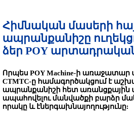
Հիմնական մասերի հա
ապրանքանիշը ուղեկցո
ձեր POY արտադրական
Որպես POY Machine-ի առաջատար
CTMTC-ը համագործակցում է աշ
ապրանքանիշի հետ առանցքային մ
ապահովելու մանվածքի բարձր մ
որակը և էներգախնայողությունը: