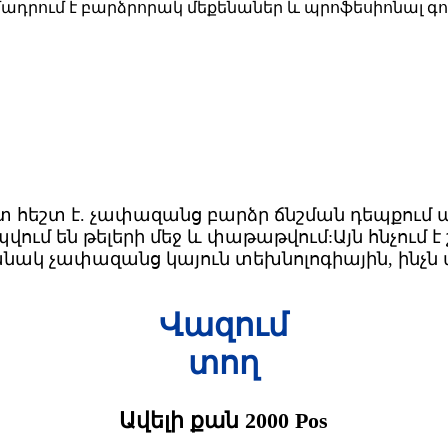
ադրում է բարձրորակ մեքենաներ և պրոֆեսիոնալ գ
 հեշտ է. չափազանց բարձր ճնշման դեպքում պո
վում են թելերի մեջ և փաթաթվում:Այն հնչում 
ակ չափազանց կայուն տեխնոլոգիային, ինչն ա
Վազում
տող
Ավելի քան 2000 Pos