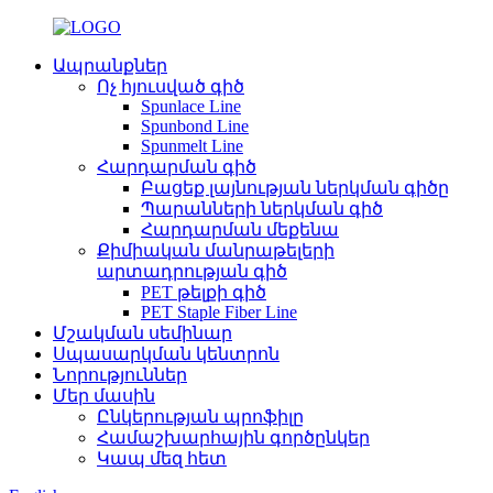
Ապրանքներ
Ոչ հյուսված գիծ
Spunlace Line
Spunbond Line
Spunmelt Line
Հարդարման գիծ
Բացեք լայնության ներկման գիծը
Պարանների ներկման գիծ
Հարդարման մեքենա
Քիմիական մանրաթելերի
արտադրության գիծ
PET թելքի գիծ
PET Staple Fiber Line
Մշակման սեմինար
Սպասարկման կենտրոն
Նորություններ
Մեր մասին
Ընկերության պրոֆիլը
Համաշխարհային գործընկեր
Կապ մեզ հետ