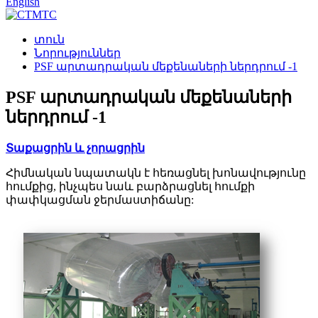
English
տուն
Նորություններ
PSF արտադրական մեքենաների ներդրում -1
PSF արտադրական մեքենաների
ներդրում -1
Տաքացրին և չորացրին
Հիմնական նպատակն է հեռացնել խոնավությունը
հումքից, ինչպես նաև բարձրացնել հումքի
փափկացման ջերմաստիճանը: