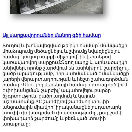
Այլ սարքավորումներ մանող գծի համար
Յուղով և խոնավեցված թելիկի համար՝ մանվածքի
միաձուլումը մեծացնելու և շփումը նվազեցնելու
համար՝ յուղող սարքի միջոցով՝ ինվերտերով
կառավարվող սարքում:Ձգող սարք և արևածաղկի
անիվներ, որոնք շարժվում են ասինխրոն շարժիչով,
ցածր արագությամբ, որը սահմանված է մանվածքի
լարերի վերարտադրության և հեշտ շահագործման
համար: Սնուցող մեքենայի համար օգտագործվում
է փոխանցման շարժիչ՝ ապահովելու բարձր
ճշգրտություն, ցածր աղմուկ և կայուն
աշխատանք:AC շարժիչով շարժվող տուփի
անցումային միավոր՝ իրականացնելու դատարկ
տուփի փոխադրման փոփոխությունը, քարշակի
փոխադարձ շարժումը և բեռնված տուփի
առաքումը: