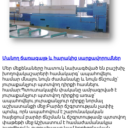
Մանող ճառագայթ և հարակից սարքավորումներ
Մեր մեքենաները հատուկ նախագծված են բաշխիչ
խողովակաշարերի համակարգ՝ ապահովելու
համար մնալու նույն ժամանակը և նույն ճնշումը՝
յուրաքանչյուր պտտվող դիրքի հասնելու
համար:Պտուտակային փականը ամրագրված է
յուրաքանչյուր պտտվող դիրքից առաջ՝
ապահովելու յուրաքանչյուր դիրքը նորմալ
աշխատանքի մեջ:Բարձր ճշգրտության չափիչ
պոմպ, որն ապահովում է շարունակական
հալեցում բարձր ճնշման և ճշգրտությամբ պտտվող
փաթեթի մեջ:Աշխատում է համաժամանակյա
շարժիչով և ուղղահայաց կամ հորիզոնական