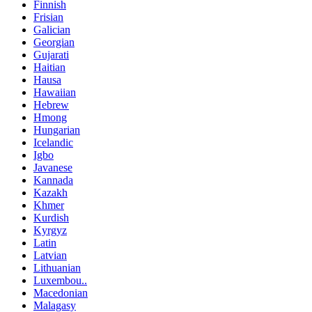
Finnish
Frisian
Galician
Georgian
Gujarati
Haitian
Hausa
Hawaiian
Hebrew
Hmong
Hungarian
Icelandic
Igbo
Javanese
Kannada
Kazakh
Khmer
Kurdish
Kyrgyz
Latin
Latvian
Lithuanian
Luxembou..
Macedonian
Malagasy