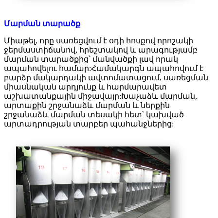
Մարման տարածք
Միաթել, որը սառեցվում է օդի հոսքով որոշակի
ջերմաստիճանով, հրեշտակով և արագությամբ
մարման տարածքից՝ մանվածքի լավ որակ
ապահովելու համար:Համակարգն ապահովում է
բարձր մակարդակի ավտոմատացում, սառեցման
միասնական արդյունք և հարմարավետ
աշխատանքային միջավայր:Խաչաձև մարման,
արտաքին շրջանաձև մարման և ներքին
շրջանաձև մարման տեսակի հետ՝ կախված
արտադրության տարբեր պահանջներից: