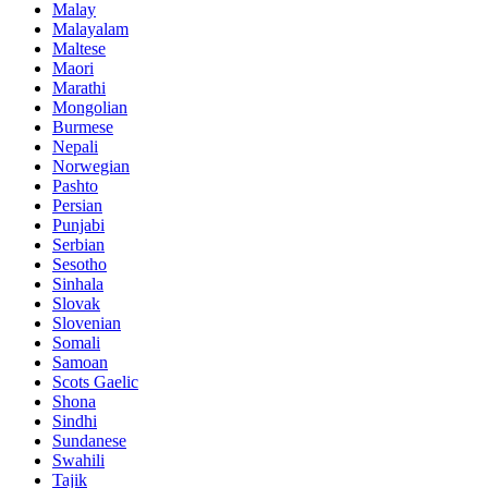
Malay
Malayalam
Maltese
Maori
Marathi
Mongolian
Burmese
Nepali
Norwegian
Pashto
Persian
Punjabi
Serbian
Sesotho
Sinhala
Slovak
Slovenian
Somali
Samoan
Scots Gaelic
Shona
Sindhi
Sundanese
Swahili
Tajik