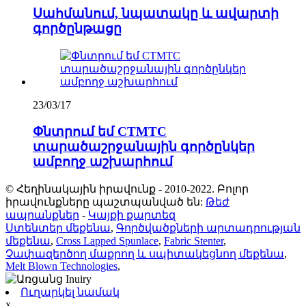
Սահմանում, նպատակը և ավարտի
գործընթացը
23/03/17
Փնտրում եմ CTMTC
տարածաշրջանային գործընկեր
ամբողջ աշխարհում
© Հեղինակային իրավունք - 2010-2022. Բոլոր
իրավունքները պաշտպանված են:
Թեժ
ապրանքներ
-
Կայքի քարտեզ
Ստենտեր մեքենա
,
Գործվածքների արտադրության
մեքենա
,
Cross Lapped Spunlace
,
Fabric Stenter
,
Չափազերծող մաքրող և սպիտակեցնող մեքենա
,
Melt Blown Technologies
,
Ուղարկել նամակ
x