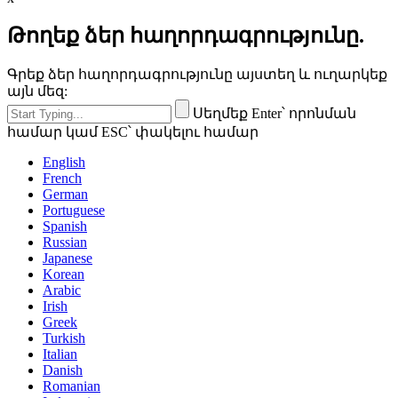
Թողեք ձեր հաղորդագրությունը.
Գրեք ձեր հաղորդագրությունը այստեղ և ուղարկեք
այն մեզ:
Սեղմեք Enter՝ որոնման
համար կամ ESC՝ փակելու համար
English
French
German
Portuguese
Spanish
Russian
Japanese
Korean
Arabic
Irish
Greek
Turkish
Italian
Danish
Romanian