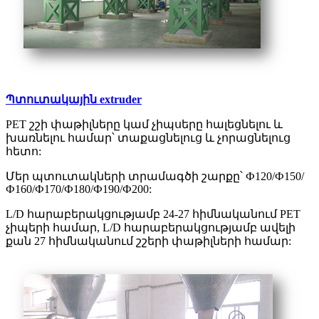
Պտուտակային extruder
PET շշի փաթիլները կամ չիպսերը հալեցնելու և
խառնելու համար՝ տաքացնելուց և չորացնելուց
հետո:
Մեր պտուտակների տրամագծի շարքը՝ Ф120/Ф150/
Ф160/Ф170/Ф180/Ф190/Ф200:
L/D հարաբերակցությամբ 24-27 հիմնականում PET
չիպերի համար, L/D հարաբերակցությամբ ավելի
քան 27 հիմնականում շշերի փաթիլների համար: