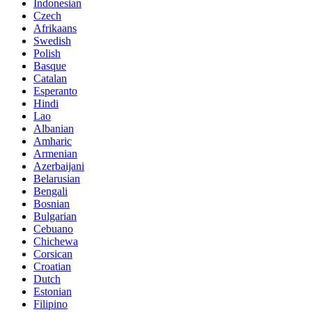
Indonesian
Czech
Afrikaans
Swedish
Polish
Basque
Catalan
Esperanto
Hindi
Lao
Albanian
Amharic
Armenian
Azerbaijani
Belarusian
Bengali
Bosnian
Bulgarian
Cebuano
Chichewa
Corsican
Croatian
Dutch
Estonian
Filipino